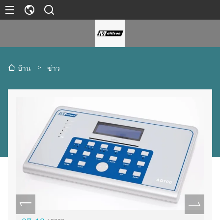
>
บ้าน
ข่าว