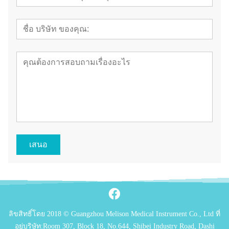
เสนอ
ลิขสิทธิ์โดย 2018 © Guangzhou Melison Medical Instrument Co., Ltd ที่
อยู่บริษัท:Room 307, Block 18, No.644, Shibei Industry Road, Dashi