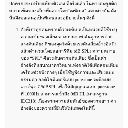
ปกครองจะเปรียบเทียบตัวเอง ที่จริงแล้ว ในทางอะคูสติก
ความเข้มของเสียงที่แสดงโดย"เดซิเบล" แตกต่างกัน ดัง
นั้นจึงขอเสนอเป็นพิเศษและอธิบายสั้นๆ ดังนี้
ดังที่เราทุกคนทราบดีว่าเดซิเบลเป็นหน่วยที่ใช้ระบุ
ความเข้มของเสียง ทางกายภาพ มันถูกหารด้วย
แรงดันเสียง P ของจุดวัดด้วยแรงดันเสียงอ้างอิง Pr
แล้วคำนวณโดยลอการิทึม (dB SPL) ความหมาย
ของ “SPL” คือระดับความดันเสียง ซึ่งเป็นค่า
อ้างอิงที่แผนกมาตรวิทยาแห่งชาติใช้เพื่อสอบเทียบ
เครื่องช่วยฟังต่างๆ เมื่อใช้หูฟังภาพและเสียงแบบ
ธรรมดา ออดิโอมิเตอร์แบบ pure-tone จะต้องส่ง
เอาต์พุต 7.5dBSPL เพื่อให้สัญญาณแบบ pure-tone
ที่ 1000Hz สามารถเข้าถึง 0dB HL (มาตรฐาน
IEC318) เนื่องจากความสัมพันธ์ของความยาว ค่า
อ้างอิงของความถี่อื่นจึงไม่แสดงในที่นี้