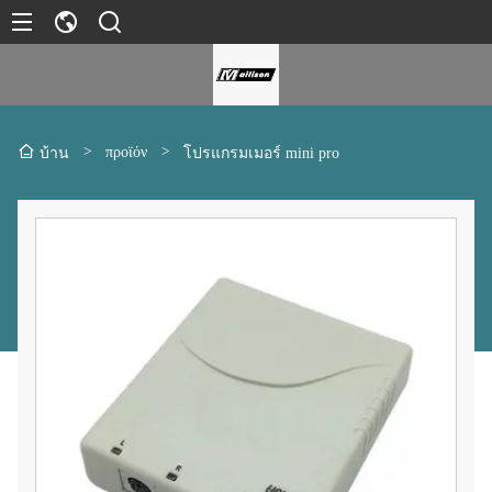
>
προϊόν
>
บ้าน
โปรแกรมเมอร์ mini pro