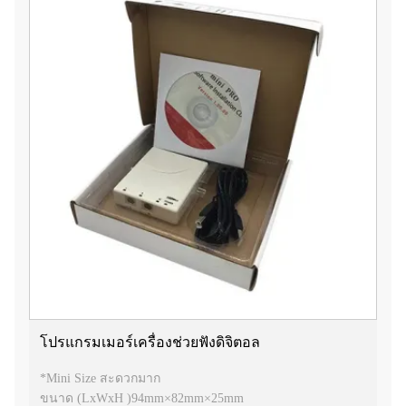
โปรแกรมเมอร์เครื่องช่วยฟังดิจิตอล
*Mini Size สะดวกมาก
ขนาด (LxWxH )94mm×82mm×25mm