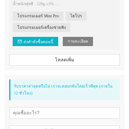
น้ำหนักสุทธิ : 120g ±5%
*ทำงานเร็วและเสถียร
โปรแกรมเมอร์ Mini Pro
ไฮโปร
*คุ้มค่า
โปรแกรมเมอร์เครื่องช่วยฟัง
รายละเอียด
ส่งคำสั่งซื้อตอนนี้
โหลดเพิ่ม
รับราคาล่าสุดหรือไม่ เราจะตอบกลับโดยเร็วที่สุด (ภายใน
12 ชั่วโมง)